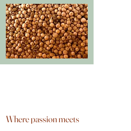
Where passion meets
taste.