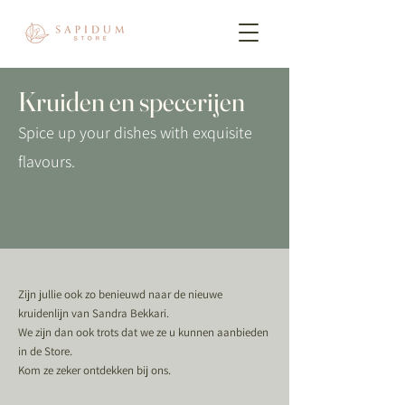
Kruiden en specerijen
Spice up your dishes with exquisite
flavours.
Zijn jullie ook zo benieuwd naar de nieuwe
kruidenlijn van Sandra Bekkari.
We zijn dan ook trots dat we ze u kunnen aanbieden
in de
Store.
Kom ze zeker ontdekken bij ons.