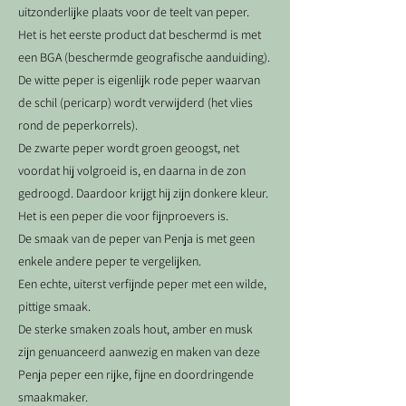
uitzonderlijke plaats voor de teelt van peper.
Het is het eerste product dat beschermd is met
een BGA (beschermde geografische aanduiding).
De witte peper is eigenlijk rode peper waarvan
de schil (pericarp) wordt verwijderd (het vlies
rond de peperkorrels).
De zwarte peper wordt groen geoogst, net
voordat hij volgroeid is, en daarna in de zon
gedroogd. Daardoor krijgt hij zijn donkere kleur.
Het is een peper die voor fijnproevers is.
De smaak van de peper van Penja is met geen
enkele andere peper te vergelijken.
Een echte, uiterst verfijnde peper met een wilde,
pittige smaak.
De sterke smaken zoals hout, amber en musk
zijn genuanceerd aanwezig en maken van deze
Penja peper een rijke, fijne en doordringende
smaakmaker.