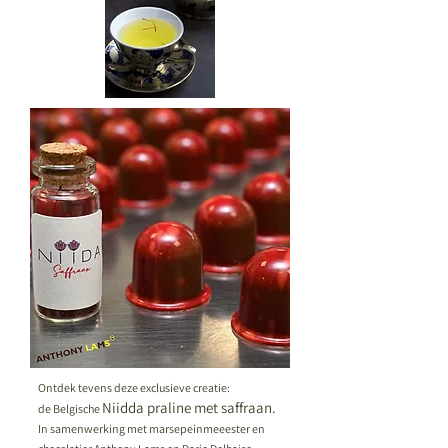
Ontdek tevens deze exclusieve creatie:
Niidda praline met saffraan.
de Belgische
In samenwerking met marsepeinmeeester en