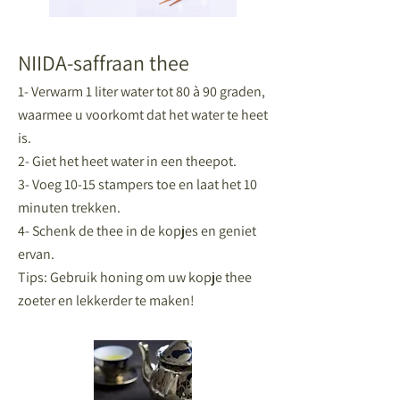
NII
DA-saffraan thee
1- Verwarm 1 liter water tot 80 à 90 graden,
waarmee u voorkomt dat het water te heet
is.
2- Giet het heet water in een theepot.
3- Voeg 10-15
stampers
toe en laat het 10
minuten trekken.
4- Schenk de thee in de kopjes en geniet
ervan.
Tips:
Gebruik honing
om uw kopje thee
zoeter en lekkerder te maken!