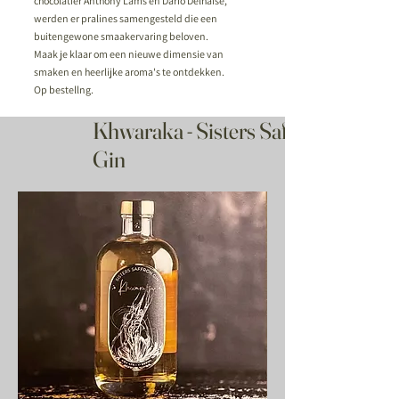
chocolatier Anthony Lams en Dario Delhaise,
werden er pralines samengesteld die een
buitengewone smaakervaring beloven.
Maak je klaar om een nieuwe dimensie van
smaken en heerlijke aroma's te ontdekken.
Op bestellng.
Khwaraka - Sisters Saffron
Gin